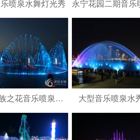
音乐喷泉水舞灯光秀
银川民族之花音乐喷泉工程
大型音乐喷泉水