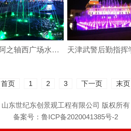
银川中阿之轴西广场水景喷泉工程
首页
1
2
3
下一页
末页
山东世纪东创景观工程有限公司 版权所有
备案号：
鲁ICP备2020041385号-2