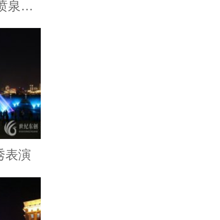
永宁花园二期音乐喷泉工程
秀表演